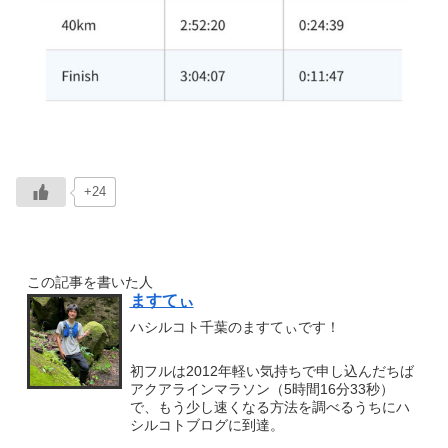
+24
この記事を書いた人
ますてぃ
ハシルコト千葉のますてぃです！
初フルは2012年軽い気持ちで申し込んだちば
アクアラインマラソン（5時間16分33秒）
で、もう少し速くなる方法を調べるうちにハ
シルコトブログに到達。