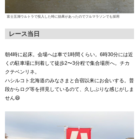
富士五湖ウルトラで投入した時に効果があったのでフルマラソンでも採用
レース当日
朝4時に起床。会場へは車で1時間くらい。6時30分には近
くの駐車場に到着して徒歩2〜3分程で集合場所へ。チカ
クテベンリネ。
ハシルコト北海道のみなさまと合宿以来にお会いする。普
段からログ等を拝見しているのて、久しぶりな感じがしま
せん😆