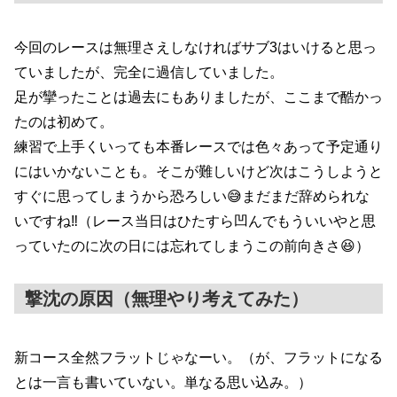
今回のレースは無理さえしなければサブ3はいけると思っ
ていましたが、完全に過信していました。
足が攣ったことは過去にもありましたが、ここまで酷かっ
たのは初めて。
練習で上手くいっても本番レースでは色々あって予定通り
にはいかないことも。そこが難しいけど次はこうしようと
すぐに思ってしまうから恐ろしい😅まだまだ辞められな
いですね‼️（レース当日はひたすら凹んでもういいやと思
っていたのに次の日には忘れてしまうこの前向きさ😆）
撃沈の原因（無理やり考えてみた）
新コース全然フラットじゃなーい。（が、フラットになる
とは一言も書いていない。単なる思い込み。）