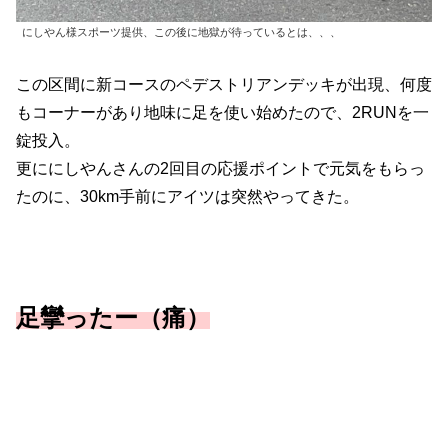
にしやん様スポーツ提供、この後に地獄が待っているとは、、、
この区間に新コースのペデストリアンデッキが出現、何度
もコーナーがあり地味に足を使い始めたので、2RUNを一
錠投入。
更ににしやんさんの2回目の応援ポイントで元気をもらっ
たのに、30km手前にアイツは突然やってきた。
足攣ったー（痛）