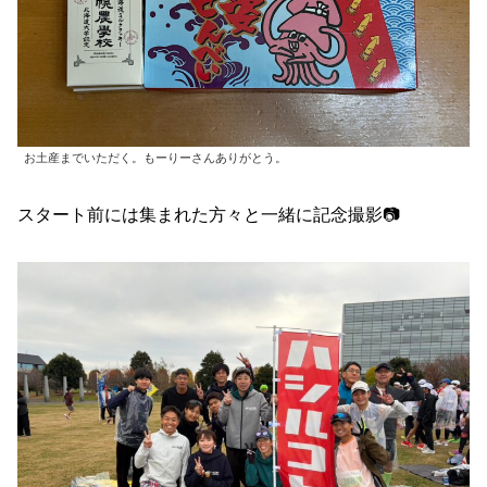
お土産までいただく。もーりーさんありがとう。
スタート前には集まれた方々と一緒に記念撮影📷