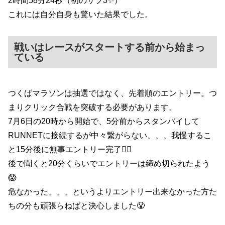
2時間58分24秒（初のサブ3✨）
これには自分自身も驚いた結果でした。
戦いはレースがスタートする前から始まっ
ている
つくばマラソンは抽選ではなく、先着順のエントリー。つ
まりクリック合戦を突破する必要があります。
7月6日の20時から開始で、5分前からスタンバイして
RUNNETに接続するが中々繋がらない、、、我慢するこ
と15分後に無事エントリー完了😮‍💨
後で聞くと20分くらいでエントリーは締め切られたよう
😱
危なかった、、、というよりエントリー出来なかった方た
ちの分も頑張らねばと決心しました😤