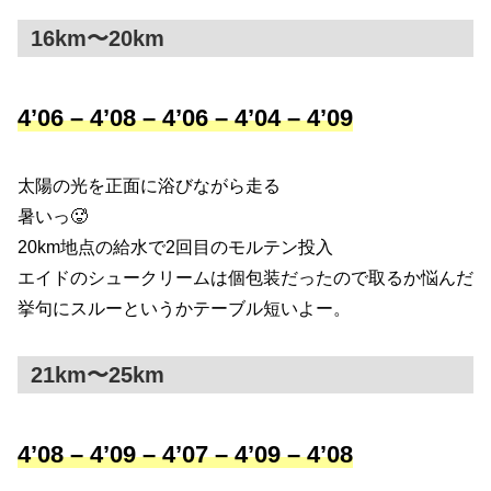
16km〜20km
4’06 – 4’08 – 4’06 – 4’04 – 4’09
太陽の光を正面に浴びながら走る
暑いっ🥵
20km地点の給水で2回目のモルテン投入
エイドのシュークリームは個包装だったので取るか悩んだ
挙句にスルーというかテーブル短いよー。
21km〜25km
4’08 – 4’09 – 4’07 – 4’09 – 4’08