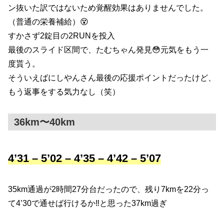
ン抜いた訳ではないため覚醒効果はありませんでした。
（普通の栄養補給）😵
すかさず2錠目の2RUNを投入
最後のスライド区間で、たむちゃん発見😳元気をもう一
度貰う。
そういえばにしやんさん最後の応援ポイントだったけど、
もう返事をする気力なし（笑）
36km〜40km
4’31 – 5’02 – 4’35 – 4’42 – 5’07
35km通過が2時間27分台だったので、残り7kmを22分っ
て4’30で通せば行けるか‼️と思った37km過ぎ