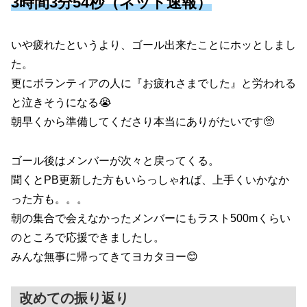
3時間3分54秒（ネット速報）
いや疲れたというより、ゴール出来たことにホッとしまし
た。
更にボランティアの人に『お疲れさまでした』と労われる
と泣きそうになる😭
朝早くから準備してくださり本当にありがたいです🥺
ゴール後はメンバーが次々と戻ってくる。
聞くとPB更新した方もいらっしゃれば、上手くいかなか
った方も。。。
朝の集合で会えなかったメンバーにもラスト500mくらい
のところで応援できましたし。
みんな無事に帰ってきてヨカタヨー😊
改めての振り返り