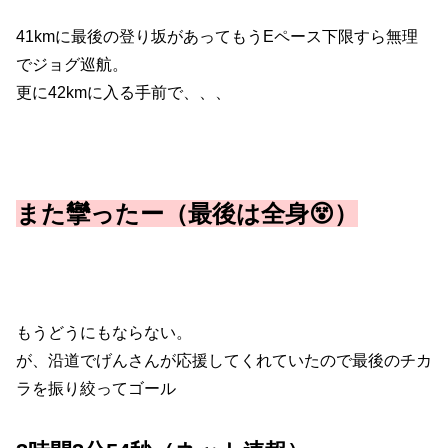
41kmに最後の登り坂があってもうEペース下限すら無理
でジョグ巡航。
更に42kmに入る手前で、、、
また攣ったー（最後は全身😵）
もうどうにもならない。
が、沿道でげんさんが応援してくれていたので最後のチカ
ラを振り絞ってゴール