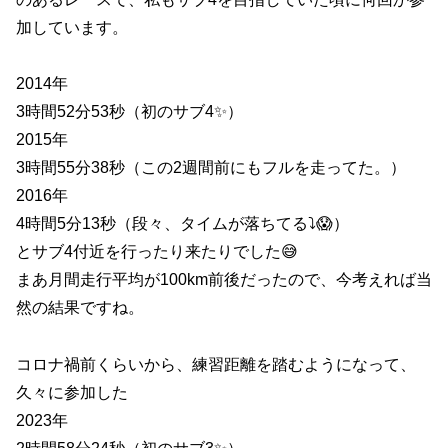
加しています。
2014年
3時間52分53秒（初のサブ4✨）
2015年
3時間55分38秒（この2週間前にもフルを走ってた。）
2016年
4時間5分13秒（段々、タイムが落ちてる⤵️😱）
とサブ4付近を行ったり来たりでした😅
まあ月間走行平均が100km前後だったので、今考えれば当
然の結果ですね。
コロナ禍前くらいから、練習距離を踏むようになって、
久々に参加した
2023年