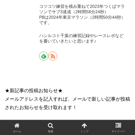
コツコツ練習を積み重ねて2023年つくばマラ
ソンでサブ3達成（2時間58分24秒）
PBは2024年東京マラソン（2時間50分44秒）
です。
ハシルコト千葉の練習記録やレースレポなど
を書いていきたいと思います♪
ハシルコト千葉
★新記事の投稿お知らせ★
メールアドレスを記入すれば、メールで新しい記事が投稿
されたお知らせを受け取れます！
ホーム
検索
トップ
サイドバー