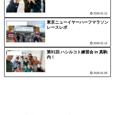
2026.01.12
東京ニューイヤーハーフマラソン
ハシルコト千葉
レースレポ
2026.01.12
第91回 ハシルコト練習会 in 真駒
活動の様子
内！
2026.01.05