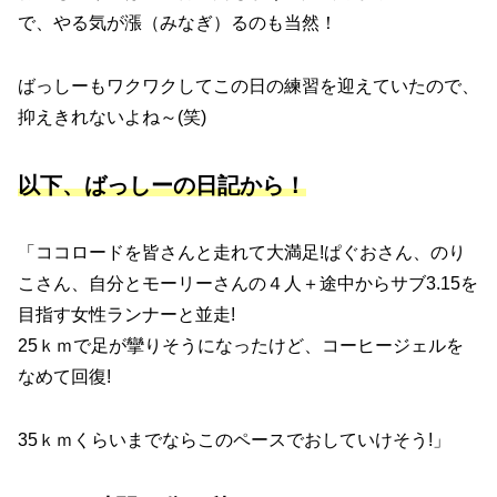
で、やる気が漲（みなぎ）るのも当然！
ばっしーもワクワクしてこの日の練習を迎えていたので、
抑えきれないよね～(笑)
以下、ばっしーの日記から！
「ココロードを皆さんと走れて大満足!ぱぐおさん、のり
こさん、自分とモーリーさんの４人＋途中からサブ3.15を
目指す女性ランナーと並走!
25ｋｍで足が攣りそうになったけど、コーヒージェルを
なめて回復!
35ｋｍくらいまでならこのペースでおしていけそう!」