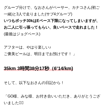
グループ分けで、なおさんがペーサー、カナコさん(初ご
一緒)と3人で走りました(サブ4グループ)
いつもボッチ30kはEペース下限になってしまいますが、
お二人に引っ張ってもらい、良いペースで走れました！
(最後はジョグペース)
アフターは、やはり楽しい♪
ご褒美ビールは、明日までお預けです！ 」
35km 3時間38分17秒（6’14/km)
そして、以下なおさんの日記から！
「GO様、みな様、お付き合いいただき、ありがとうござ
いました🙇‍♀️