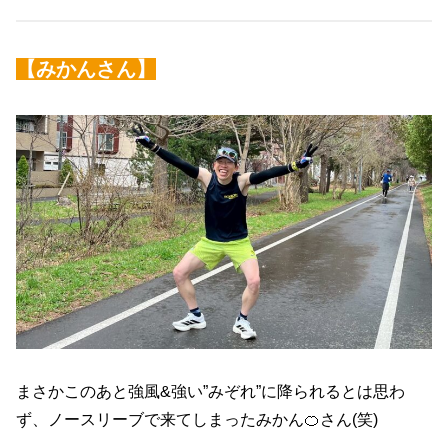
【
みかん
さん】
まさかこのあと強風&強い”みぞれ”に降られるとは思わ
ず、ノースリーブで来てしまったみかん🍊さん(笑)