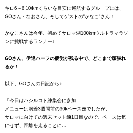
キロ6～6’10/kmくらいを目安に巡航するグループには、
GOさん・なおさん、そしてゲストの”かなこ”さん！
かなこさんは今年、初めてサロマ湖100kmウルトラマラソ
ンに挑戦するランナー♪
GOさん、伊達ハーフの疲労が残る中で、どこまで頑張れ
るか！
以下、GOさんの日記から♪
「今日はハシルコト練集会に参加
メニューは洞爺3週間前の30kペース走でしたが、
サロマに向けての週末セット練1日目なので、ペースは気
にせず、距離を走ることに…