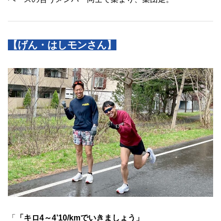
【げん・はしモンさん】
「
「キロ4～4’10/kmでいきましょう」