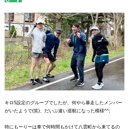
キロ5設定のグループでしたが、何やら暴走したメンバー
がいたようで(笑)、だいぶ速い巡航になった模様^^;
特にもーりーは車で何時間もかけて八雲町から来てるの