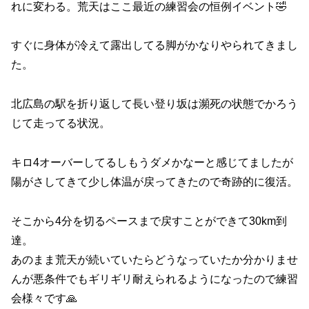
れに変わる。荒天はここ最近の練習会の恒例イベント🤣
すぐに身体が冷えて露出してる脚がかなりやられてきまし
た。
北広島の駅を折り返して長い登り坂は瀕死の状態でかろう
じて走ってる状況。
キロ4オーバーしてるしもうダメかなーと感じてましたが
陽がさしてきて少し体温が戻ってきたので奇跡的に復活。
そこから4分を切るペースまで戻すことができて30km到
達。
あのまま荒天が続いていたらどうなっていたか分かりませ
んが悪条件でもギリギリ耐えられるようになったので練習
会様々です🙏