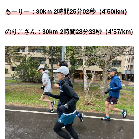
もーりー：
30km 2時間25分02秒（4’50/km)
のりこさん：
30km 2時間28分33秒（4’57/km)