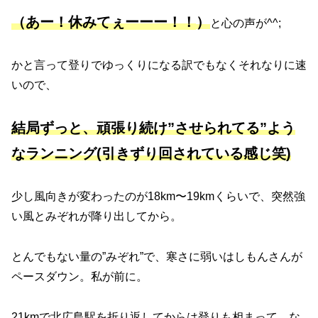
（あー！休みてぇーーー！！
）
と心の声が^^;
かと言って登りでゆっくりになる訳でもなくそれなりに速
いので、
結局ずっと、頑張り続け”させられてる”よう
なランニング(引きずり回されている感じ笑)
少し風向きが変わったのが18km〜19kmくらいで、突然強
い風とみぞれが降り出してから。
とんでもない量の”みぞれ”で、寒さに弱いはしもんさんが
ペースダウン。私が前に。
21kmで北広島駅を折り返してからは登りも相まって、な