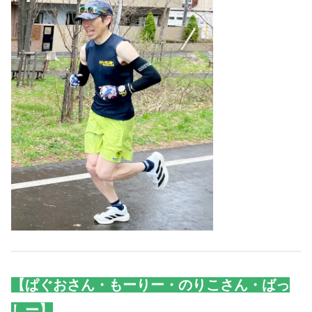
【ぱぐおさん・もーりー・のりこさん・ばっ
しー】