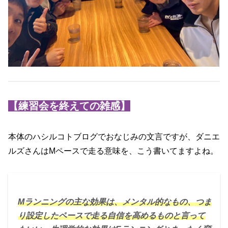
【練習会を終えての雑感】
本体のハシルコトブログでおなじみの文言ですが、ダニエ
ルズさんはMペースで走る意味を、こう書いてますよね。
Mランニングの主な効果は、メンタル的なもの、つま
り設定したペースで走る自信を高めるものと言って