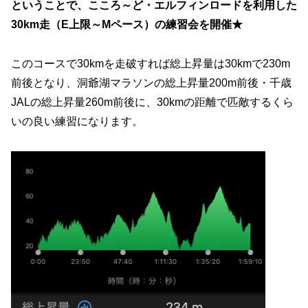
ということで、こころ～ど・エルフィンロードを利用した
30km走（E上限～Mペース）の練習会を開催★
このコースで30kmを走破すれば総上昇量は30kmで230m
前後となり、洞爺湖マラソンの総上昇量200m前後・千歳
JALの総上昇量260m前後に、30kmの距離で匹敵するくら
いの良い練習になります。