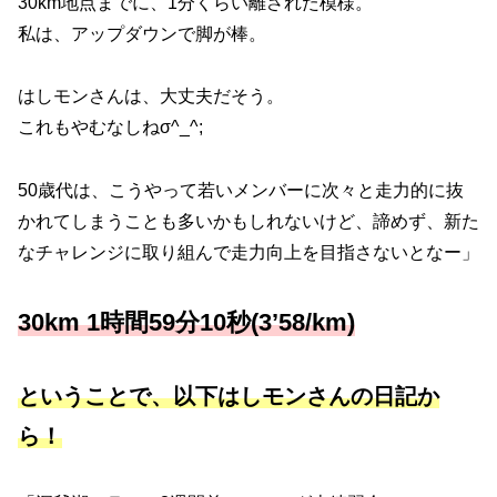
30km地点までに、1分くらい離された模様。
私は、アップダウンで脚が棒。
はしモンさんは、大丈夫だそう。
これもやむなしねσ^_^;
50歳代は、こうやって若いメンバーに次々と走力的に抜
かれてしまうことも多いかもしれないけど、諦めず、新た
なチャレンジに取り組んで走力向上を目指さないとなー」
30km 1時間59分10秒(3’58/km)
ということで、以下はしモンさんの
日記
か
ら！