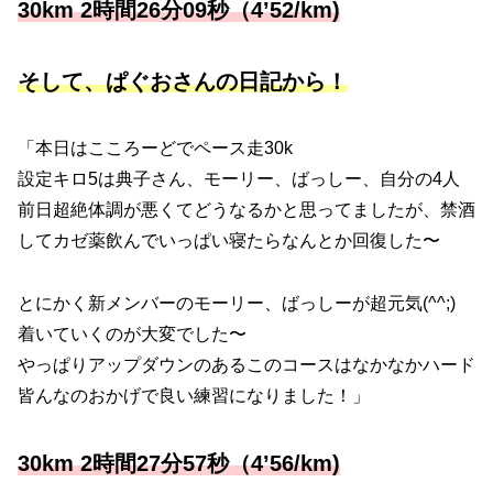
30km 2時間26分09秒（4’52/km)
そして、ぱぐおさんの日記から！
「本日はこころーどでペース走30k
設定キロ5は典子さん、モーリー、ばっしー、自分の4人
前日超絶体調が悪くてどうなるかと思ってましたが、禁酒
してカゼ薬飲んでいっぱい寝たらなんとか回復した〜
とにかく新メンバーのモーリー、ばっしーが超元気(^^;)
着いていくのが大変でした〜
やっぱりアップダウンのあるこのコースはなかなかハード
皆んなのおかげで良い練習になりました！」
30km 2時間27分57秒（4’56/km)