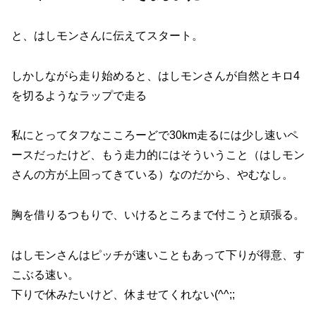
と、はしモンさんに伝えてスタート。
しかしながら走り始めると、はしモンさんが自然とキロ4
を切るようなラップで走る
私にとってタフなこころーどで30km走るには少し速いペ
ースだったけど、もう走力的にはそういうこと（はしモン
さんの方が上回ってきている）なのだから、やむなし。
胸を借りるつもりで、いけるところまで付こうと頑張る。
はしモンさんはピッチが速いこともあって下りが得意、す
こぶる速い。
下りで休みたいけど、休ませてくれない(^^;;