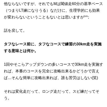
他ならないですが、それでもMは閾値走60分の基準ペース
（つまりLT練になりうる）なだけに、生理学的にも効果
が変わらないということもないとは思いますが^^;
話を戻して。
タフなレース前に、タフなコースで練習の30km走を実施
する意味とは何か。
1回やそこらアップダウンの多いコースで30km走を実施す
れば、本番のコースを完全に攻略出来るかどうかで言え
ば…そんな簡単に攻略出来れば、誰も苦労はしない(笑)
それは変化走だって、ロング走だって、スピ練だってそ
う。