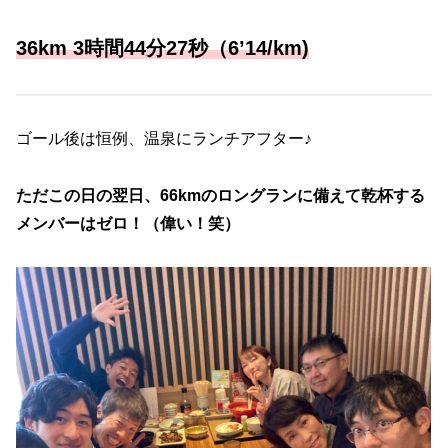
36km 3時間44分27秒（6’14/km)
ゴール後は恒例、温泉にランチアフター♪
ただこの日の翌日、66kmのロングランに備えて乾杯する
メンバーはゼロ！（偉い！笑）