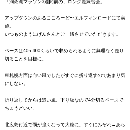
「洞爺湖マラソン3週間前の、ロング走練習会。
アップダウンのあるこころーど〜エルフィンロードにて実
施。
いつものようにげんさんとご一緒させていただきます。
ペースは405-400くらいで収められるように無理なく走り
切ることを目標に。
東札幌方面は向い風でしたがすぐに折り返すのであまり気
にしない。
折り返してからは追い風、下り坂なので4分切るペースで
ちょうどいい。
北広島付近で雨が強くなって大粒に。すぐにみぞれ→あら