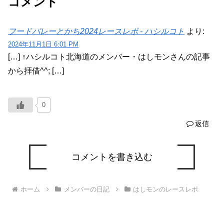
コメント
フードバレーとかち2024レースレポ - ハシルコト
より:
2024年11月1日 6:01 PM
[…] ↑ハシルコト北海道のメンバー・はしモンさんの記事
から拝借^^; […]
0
返信
コメントを書き込む
ホーム
メンバーの日記
はしモンのレースレポ