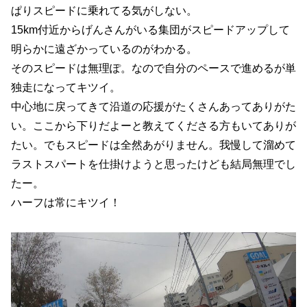
ぱりスピードに乗れてる気がしない。
15km付近からげんさんがいる集団がスピードアップして
明らかに遠ざかっているのがわかる。
そのスピードは無理ぽ。なので自分のペースで進めるが単
独走になってキツイ。
中心地に戻ってきて沿道の応援がたくさんあってありがた
い。ここから下りだよーと教えてくださる方もいてありが
たい。でもスピードは全然あがりません。我慢して溜めて
ラストスパートを仕掛けようと思ったけども結局無理でし
たー。
ハーフは常にキツイ！