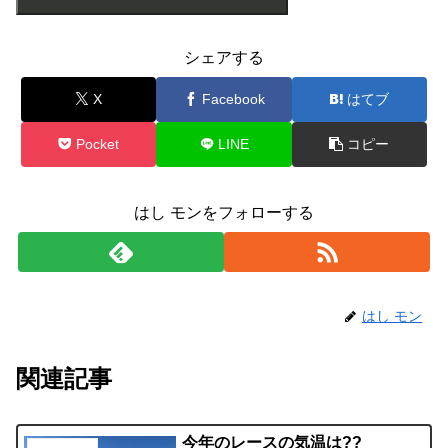
シェアする
X
Facebook
はてブ
Pocket
LINE
コピー
はし モンをフォローする
はし モン
関連記事
今年のレースの気温は??
ハシル子の日記