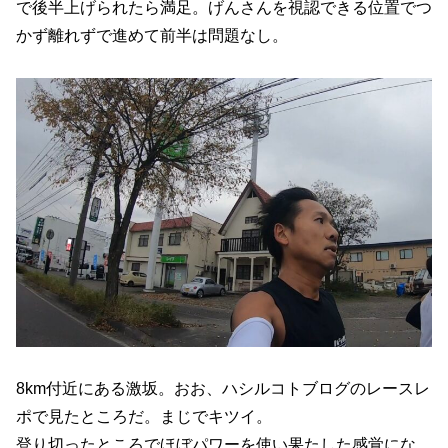
で後半上げられたら満足。げんさんを視認できる位置でつ
かず離れずで進めて前半は問題なし。
8km付近にある激坂。おお、ハシルコトブログのレースレ
ポで見たところだ。まじでキツイ。
登り切ったところでほぼパワーを使い果たした感覚にな