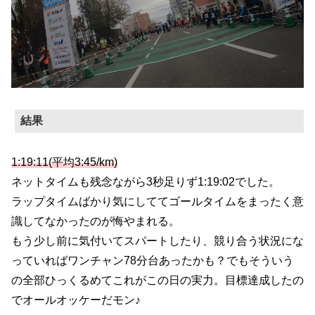
結果
1:19:11(平均3:45/km)
ネットタイムも残念ながら3秒足りず1:19:02でした。
ラップタイムばかり気にしててゴールタイムをまったく意
識してなかったのが悔やまれる。
もう少し前に気付いてスパートしたり、競り合う状況にな
っていればワンチャン78分台あったかも？でもそういう
の全部ひっくるめてこれがこの日の実力。目標達成したの
でオールオッケーだモン♪