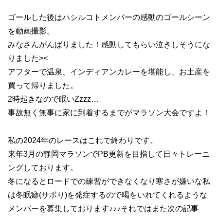
ゴールした後はハシルコトメンバーの感動のゴールシーン
を動画撮影。
みなさんがんばりました！感動してもらい泣きしそうにな
りました><
アフターで温泉、インディアンカレーを堪能し、お土産を
買って帰りました。
2時起きなので眠いZzzz…
事故無く無事に家に到着するまでがマラソン大会ですよ！
私の2024年のレースはこれで終わりです。
来年3月の静岡マラソンでPB更新を目指して日々トレーニ
ングしております。
冬になるとロードでの練習ができなくなり寒さが嫌いな私
は冬眠癖(サボり)を発症するので喝をいれてくれるような
メンバーを募集しております♪♪♪それではまた次の記事