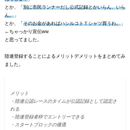
とか、「
別に市民ランナーだし公式記録とかいらん、いら
ん。
」
とか、「
そのお金があればハシルコトＴシャツ買うわ。
」
←ちゃっかり宣伝ww
と思ってました。
陸連登録することによるメリットデメリットをまとめてみ
ました。
メリット
・陸連公認レースのタイムが公認記録として認定さ
れる
・陸連登録者枠でエントリーできる
・スタートブロックの優遇