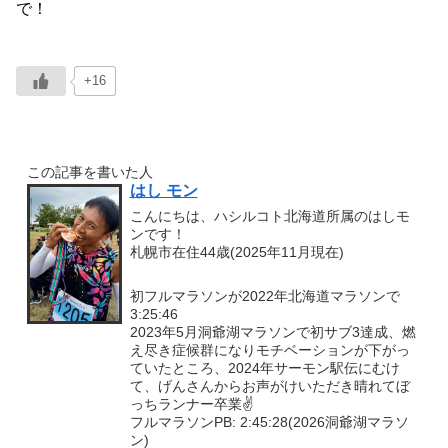
で！
+16
この記事を書いた人
はし モン
こんにちは、ハシルコト北海道所属のはしモ
ンです！
札幌市在住44歳(2025年11月現在)
初フルマラソンが2022年北海道マラソンで
3:25:46
2023年5月洞爺湖マラソンで初サブ3達成、燃
え尽き症候群になりモチベーションが下がっ
ていたところ、2024年サーモン駅伝にむけ
て、げんさんからお声がけいただき晴れてぼ
っちランナー卒業✌
フルマラソンPB: 2:45:28(2026洞爺湖マラソ
ン)