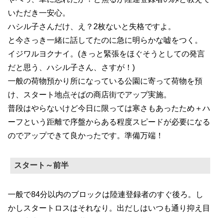
いただき一安心。
ハシル子さんだけ、え？2枚ないと失格ですよ。
と今さっき一緒に話してたのに急に明らかな嘘をつく。
イジワルヨクナイ。(きっと緊張をほぐそうとしての発言
だと思う、ハシル子さん、さすが！)
一般の荷物預かり所になっている公園に寄って荷物を預
け、スタート地点そばの商店街でアップ実施。
普段はやらないけど今日に限っては寒さもあったため＋ハ
ーフという距離で序盤からある程度スピードが必要になる
のでアップできて良かったです。準備万端！
スタート～前半
一般で84分以内のブロックは陸連登録者のすぐ後ろ。し
かしスタートロスはそれなり。出だしはいつも通り抑え目