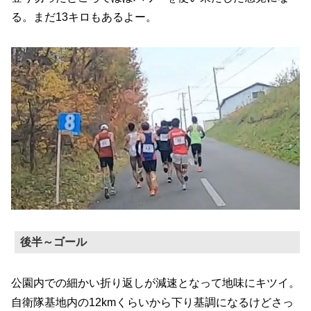
る。まだ13キロもあるよー。
後半～ゴール
公園内での細かい折り返しが減速となって地味にキツイ。
自衛隊基地内の12kmくらいから下り基調になるけどさっ