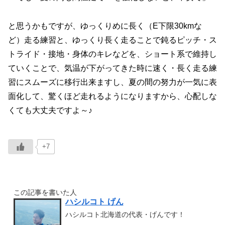
と思うかもですが、ゆっくりめに長く（E下限30kmな
ど）走る練習と、ゆっくり長く走ることで鈍るピッチ・ス
トライド・接地・身体のキレなどを、ショート系で維持し
ていくことで、気温が下がってきた時に速く・長く走る練
習にスムーズに移行出来ますし、夏の間の努力が一気に表
面化して、驚くほど走れるようになりますから、心配しな
くても大丈夫ですよ～♪
+7
この記事を書いた人
ハシルコト げん
ハシルコト北海道の代表・げんです！