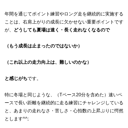
年間を通じてポイント練習やロング走を継続的に実施する
ことは、右肩上がりの成長に欠かせない重要ポイントです
が、
どうしても夏場は速く・長く走れなくなるので
（もう成長は止まったのではないか）
（これ以上の走力向上は、難しいのかな）
と感じがち
です。
特に冬場と同じような、（Tペース20分を含めた）速いペ
ースで長い距離を継続的に走る練習にチャレンジしている
と、あまりの走れなさ・苦しさ・心拍数の上昇ぶりに愕然
とします^^;