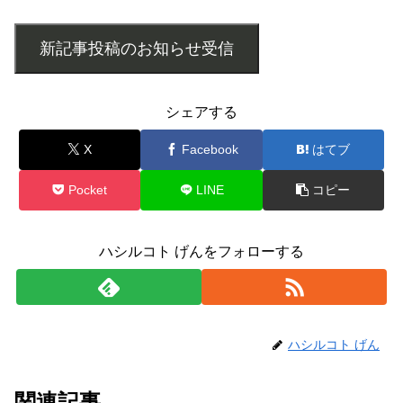
新記事投稿のお知らせ受信
シェアする
X
Facebook
はてブ
Pocket
LINE
コピー
ハシルコト げんをフォローする
ハシルコト げん
関連記事