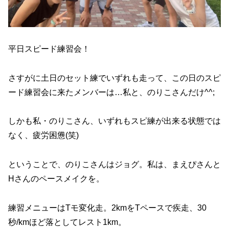
平日スピード練習会！
さすがに土日のセット練でいずれも走って、この日のスピ
ード練習会に来たメンバーは…私と、のりこさんだけ^^;
しかも私・のりこさん、いずれもスピ練が出来る状態では
なく、疲労困憊(笑)
ということで、のりこさんはジョグ。私は、まえぴさんと
Hさんのペースメイクを。
練習メニューはTモ変化走。2kmをTペースで疾走、30
秒/kmほど落としてレスト1km。