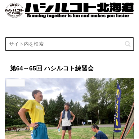
第64～65回 ハシルコト練習会
活動の様子