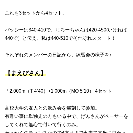
これを3セットから4セット。
バッシーは340-410で、じろーちゃんは420-450(いければ
440で）と伝え、私は440-510でそれぞれスタート！
それぞれのメンバーの日記から、練習会の様子を♪
【まえぴさん】
「2,000m（T 4’40）+1,000m（MO 5’10） 4セット
高校大学の友人との飲み会を遅刻して参加。
有難い事に単独走の方もいる中で、げんさんがペーサーを
してくれて無心で付いて行くのみ。
せっかくのチャンスなので4本目まで出来て本当に良かっ