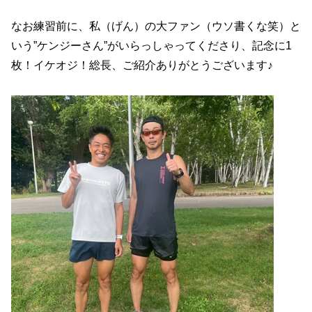
なお練習前に、私（げん）の大ファン（ウソ書くな笑）と
いう”ケンジーさん”がいらっしゃってくださり、記念に1
枚！イケオジ！総長、ご紹介ありがとうございます♪