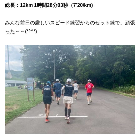
総長：12km 1時間28分03秒（7’20/km)
みんな前日の厳しいスピード練習からのセット練で、頑張
った～～(*^^*)