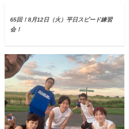
65回！8月12日（火）平日スピード練習
会！