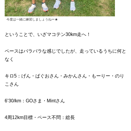
今度は一緒に練習しましょうねー★
ということで、いざマコテン30km走へ！
ペースはバラバラな感じでしたが、走っているうちに何と
なく
キロ5：げん・ぱぐおさん・みかんさん・もーりー・のり
こさん
6’30/km：GOさま・Mintさん
4周12km目標・ペース不問：総長