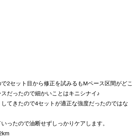
で2セット目から修正を試みるもMペース区間がどこ
スだったので細かいことはキニシナイ♪
リしてきたので4セットが適正な強度だったのではな
ていったので油断せずしっかりケアします。
2km