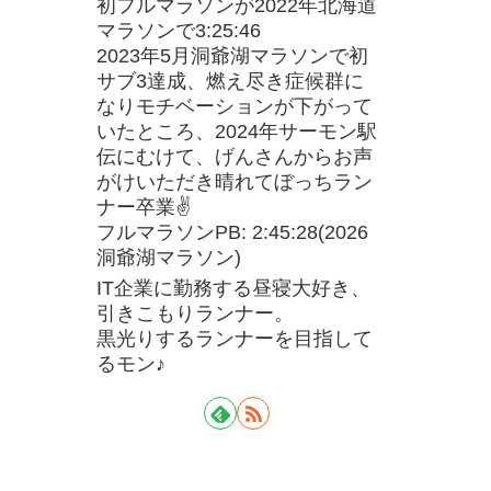
初フルマラソンが2022年北海道
マラソンで3:25:46
2023年5月洞爺湖マラソンで初
サブ3達成、燃え尽き症候群に
なりモチベーションが下がって
いたところ、2024年サーモン駅
伝にむけて、げんさんからお声
がけいただき晴れてぼっちラン
ナー卒業✌
フルマラソンPB: 2:45:28(2026
洞爺湖マラソン)
IT企業に勤務する昼寝大好き、
引きこもりランナー。
黒光りするランナーを目指して
るモン♪