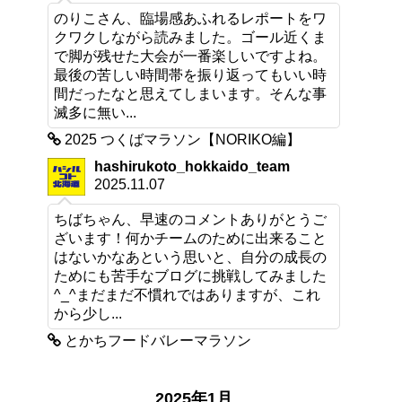
のりこさん、臨場感あふれるレポートをワ
クワクしながら読みました。ゴール近くま
で脚が残せた大会が一番楽しいですよね。
最後の苦しい時間帯を振り返ってもいい時
間だったなと思えてしまいます。そんな事
滅多に無い...
2025 つくばマラソン【NORIKO編】
hashirukoto_hokkaido_team
2025.11.07
ちばちゃん、早速のコメントありがとうご
ざいます！何かチームのために出来ること
はないかなあという思いと、自分の成長の
ためにも苦手なブログに挑戦してみました
^_^まだまだ不慣れではありますが、これ
から少し...
とかちフードバレーマラソン
2025年1月