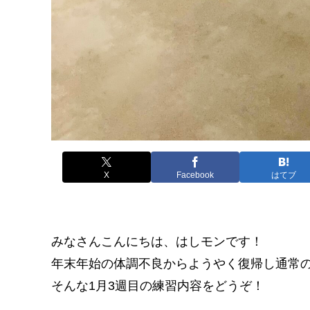
X
Facebook
はてブ
みなさんこんにちは、はしモンです！
年末年始の体調不良からようやく復帰し通常
そんな1月3週目の練習内容をどうぞ！