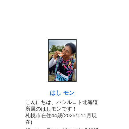
はし モン
こんにちは、ハシルコト北海道
所属のはしモンです！
札幌市在住44歳(2025年11月現
在)