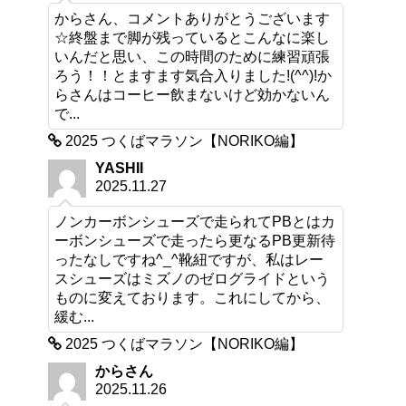
からさん、コメントありがとうございます
☆終盤まで脚が残っているとこんなに楽し
いんだと思い、この時間のために練習頑張
ろう！！とますます気合入りました!(^^)!か
らさんはコーヒー飲まないけど効かないん
で...
2025 つくばマラソン【NORIKO編】
YASHII
2025.11.27
ノンカーボンシューズで走られてPBとはカ
ーボンシューズで走ったら更なるPB更新待
ったなしですね^_^靴紐ですが、私はレー
スシューズはミズノのゼログライドという
ものに変えております。これにしてから、
緩む...
2025 つくばマラソン【NORIKO編】
からさん
2025.11.26