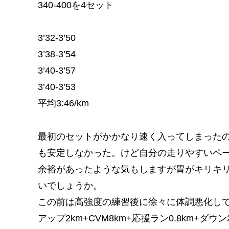
340-400を4セット
3’32-3’50
3’38-3’54
3’40-3’57
3’40-3’53
平均3:46/km
最初のセットがかかなり速く入ってしまったの
も安定しなかった。けど自分の走りやすいペー
余裕があったような気もしますが胃がキリキ
いでしょうか。
この前は高強度の練習後に徐々に体調悪化し
アップ2km+CVM8km+応援ラン0.8km+ダウン