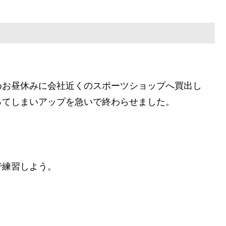
めお昼休みに会社近くのスポーツショップへ買出し
ってしまいアップを急いで終わらせました。
で練習しよう。