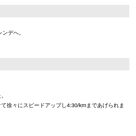
レンデへ。
た。
徐々にスピードアップし4:30/kmまであげられま