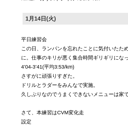
1月14日(火)
平日練習会
この日、ランパンを忘れたことに気付いたた
に。仕事のキリが悪く集合時間ギリギリにな
4’04-3’41(平均3:53/km)
さすがに頑張りすぎた。
ドリルとラダーをみんなで実施。
久しぶりなのでうまくできないメニューは家
さて、本練習はCVM変化走
設定