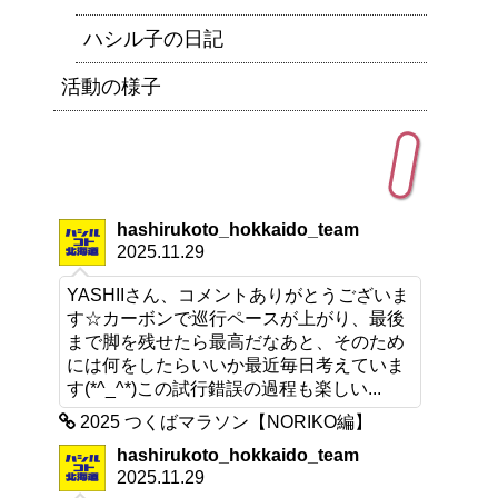
ハシル子の日記
活動の様子
最近のコメント
hashirukoto_hokkaido_team
2025.11.29
YASHIIさん、コメントありがとうございま
す☆カーボンで巡行ペースが上がり、最後
まで脚を残せたら最高だなあと、そのため
には何をしたらいいか最近毎日考えていま
す(*^_^*)この試行錯誤の過程も楽しい...
2025 つくばマラソン【NORIKO編】
hashirukoto_hokkaido_team
2025.11.29